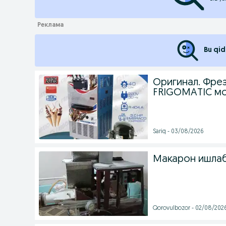
Bu qid
Оригинал. Фре
FRIGOMATIC мо
Sariq - 03/08/2026
Макарон ишлаб
Qorovulbozor - 02/08/202