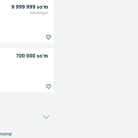
9 999 999 so’m
Kelishilgan
700 000 so’m
 toping!