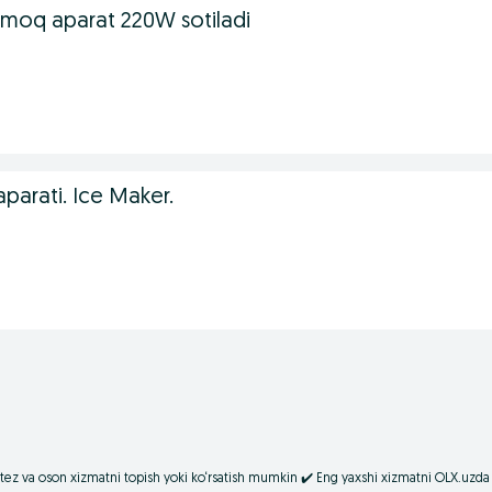
moq aparat 220W sotiladi
parati. Ice Maker.
tez va oson xizmatni topish yoki ko‘rsatish mumkin ✔️ Eng yaxshi xizmatni OLX.uzda