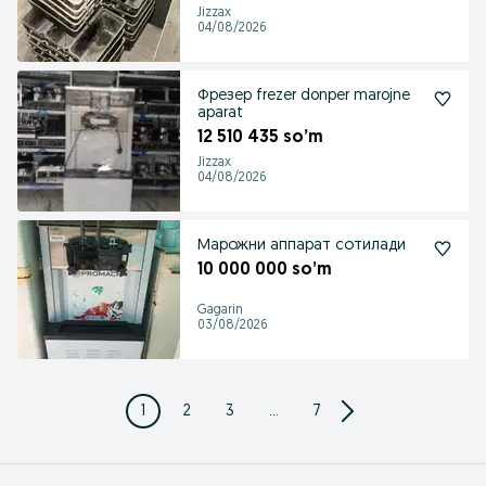
Jizzax
04/08/2026
Фрезер frezer donper marojne
aparat
12 510 435 so’m
Jizzax
04/08/2026
Марожни аппарат сотилади
10 000 000 so’m
Gagarin
03/08/2026
1
2
3
...
7