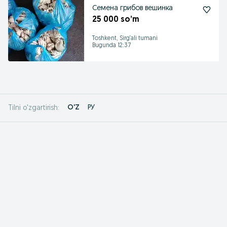
Семена грибов вешинка
25 000 so’m
Toshkent, Sirg‘ali tumani
Bugunda 12:37
O'Z
РУ
Tilni o'zgartirish: