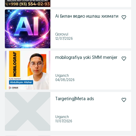
Ai Билан ведио ишлаш хизмати
Qorovul
12/07/2026
mobilografiya yoki SMM menijer
Urganch
04/08/2026
Targeting|Meta ads
Urganch
11/07/2026