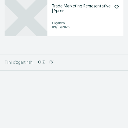
Trade Marketing Representative
| Ургенч
Urganch
09/07/2026
O'Z
РУ
Tilni o'zgartirish: