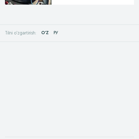
O'Z
РУ
Tilni o'zgartirish: