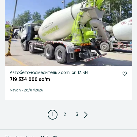
Автобетоносмеситель Zoomlion 12JBH
719 334 000 so’m
Navoiy
-
28/07/2026
1
2
3