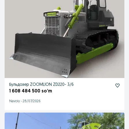
Бульдозер ZOOMLION ZD220- 3/6
1 608 484 500 so’m
Navoiy
-
28/07/2026