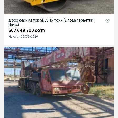
Дорожный Каток SDLG 16 тонн (2 года гарантии)
Навои
607 649 700 so’m
Navoiy
-
05/08/2026