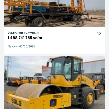
Бурғилаш ускунаси
1 488 741 765 so’m
Navoiy
-
05/08/2026