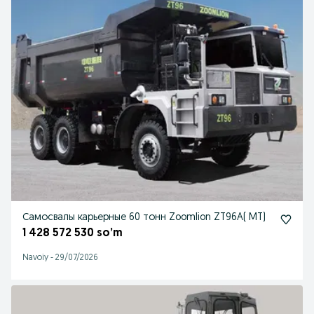
Самосвалы карьерные 60 тонн Zoomlion ZT96A( MT)
1 428 572 530 so’m
Navoiy
-
29/07/2026