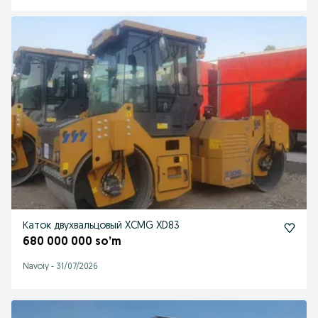
Каток двухвальцовый XCMG XD83
680 000 000 so’m
Navoiy
-
31/07/2026