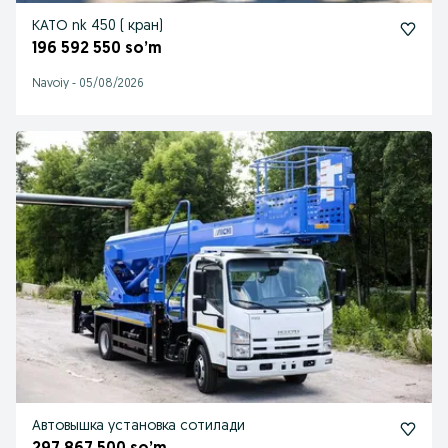
КАТО nk 450 ( кран)
196 592 550 so’m
Navoiy
-
05/08/2026
Автовышка установка сотилади