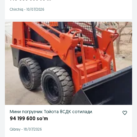
Chirchiq
-
10/07/2026
Мини погрузчик Тойота 8СДК сотилади.
94 199 600 so’m
Qibray
-
18/07/2026