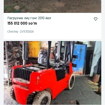
Пагрузчик лиу гонг 2010 йил
155 012 000 so’m
Chirchiq
-
21/07/2026