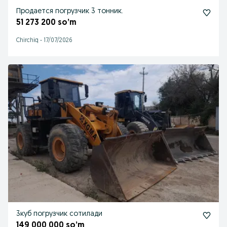
Продается погрузчик 3 тонник.
51 273 200 so’m
Chirchiq
-
17/07/2026
3куб погрузчик сотилади
149 000 000 so’m