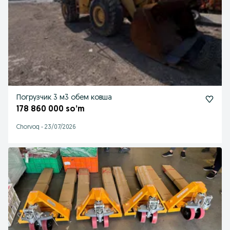
Погрузчик 3 м3 обем ковша
178 860 000 so’m
Chorvoq
-
23/07/2026