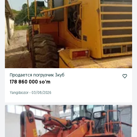
Продается погрузчик 3куб
178 860 000 so’m
Yangibozor
-
03/08/2026