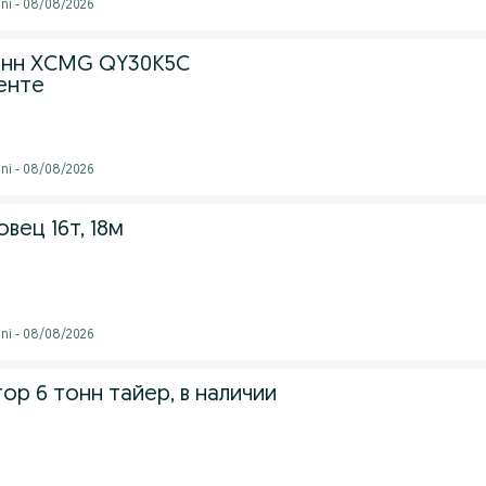
ni - 08/08/2026
онн XCMG QY30K5C
енте
ni - 08/08/2026
вец 16т, 18м
ni - 08/08/2026
ор 6 тонн тайер, в наличии