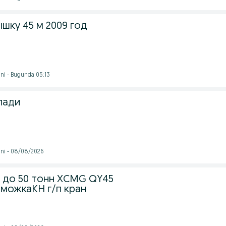
шку 45 м 2009 год
ni - Bugunda 05:13
лади
ni - 08/08/2026
5 до 50 тонн XCMG QY45
аможкаKH г/п кран