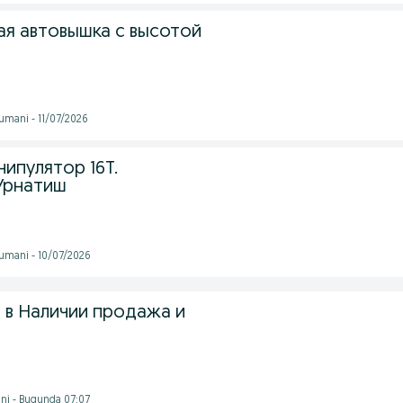
ая автовышка с высотой
umani - 11/07/2026
ипулятор 16T.
 Урнатиш
tumani - 10/07/2026
 в Наличии продажа и
ni - Bugunda 07:07