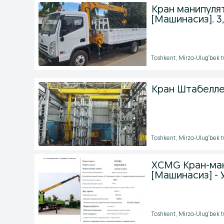
Кран манипуля
[Машинасиз]. 3,2Т
Toshkent, Mirzo-Ulug‘bek 
Кран Штабелле
Toshkent, Mirzo-Ulug‘bek 
XCMG Кран-ман
[Машинасиз] -
Toshkent, Mirzo-Ulug‘bek t