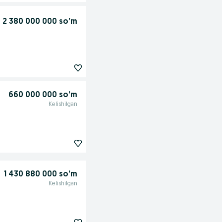
2 380 000 000 so’m
660 000 000 so’m
Kelishilgan
1 430 880 000 so’m
Kelishilgan