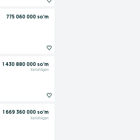
775 060 000 so’m
1 430 880 000 so’m
Kelishilgan
1 669 360 000 so’m
Kelishilgan