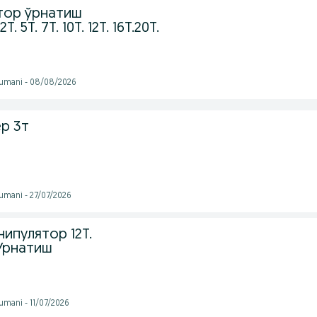
тор ўрнатиш
. 5Т. 7Т. 10Т. 12T. 16T.20Т.
tumani - 08/08/2026
р 3т
tumani - 27/07/2026
ипулятор 12T.
 Урнатиш
umani - 11/07/2026