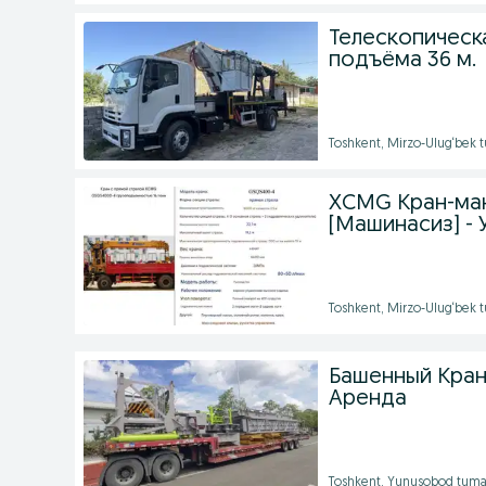
Телескопическ
подъёма 36 м.
Toshkent, Mirzo-Ulug‘bek t
XCMG Кран-ман
[Машинасиз] -
Toshkent, Mirzo-Ulug‘bek 
Башенный Кран
Аренда
Toshkent, Yunusobod tuma