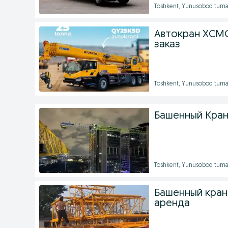
Toshkent, Yunusobod tuma
Автокран XCMG
заказ
Toshkent, Yunusobod tuma
Башенный Кран
Toshkent, Yunusobod tuma
Башенный кран
аренда