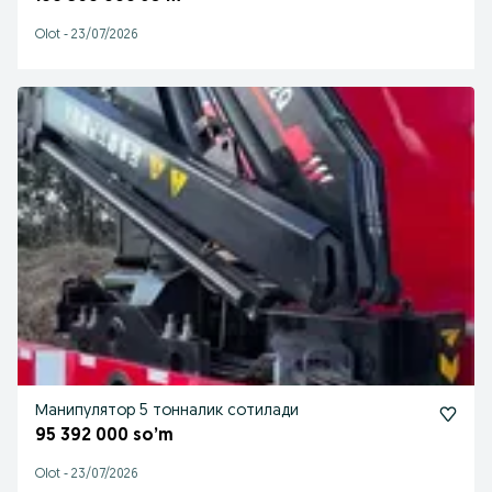
Olot
-
23/07/2026
Манипулятор 5 тонналик сотилади
95 392 000 so’m
Olot
-
23/07/2026