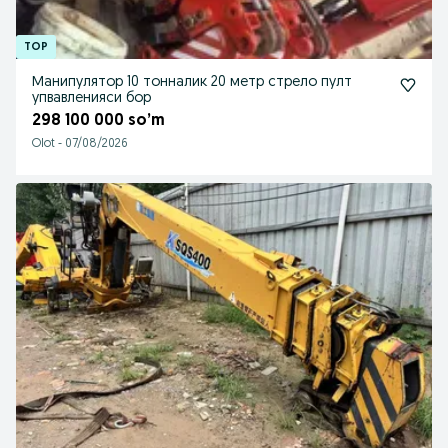
Манипулятор 10 тонналик 20 метр стрело пулт
упвавленияси бор
298 100 000 so’m
Olot
-
07/08/2026