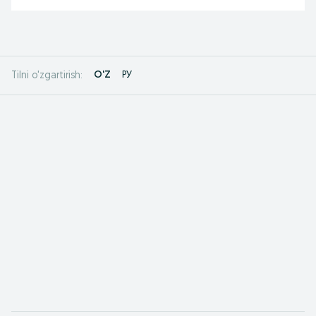
O'Z
РУ
Tilni o'zgartirish: