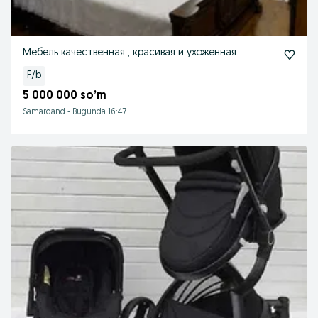
Мебель качественная , красивая и ухоженная
F/b
5 000 000 so’m
Samarqand
-
Bugunda 16:47