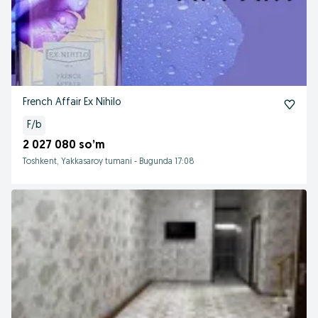
French Affair Ex Nihilo
F/b
2 027 080 so’m
Toshkent, Yakkasaroy tumani
-
Bugunda 17:08