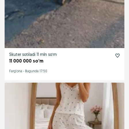
Skuter sotiladi 11 mln so‘m
11 000 000 so’m
Farg‘ona
-
Bugunda 17:50