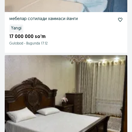
мебелар сотилади хаммаси йанги
Yangi
17 000 000 so’m
Gulobod
-
Bugunda 17:12