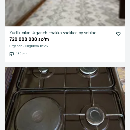
Zudlik bilan Urganch chakka sholikor joy sotiladi
720 000 000 so’m
Urganch
-
Bugunda 18:23
130 m²