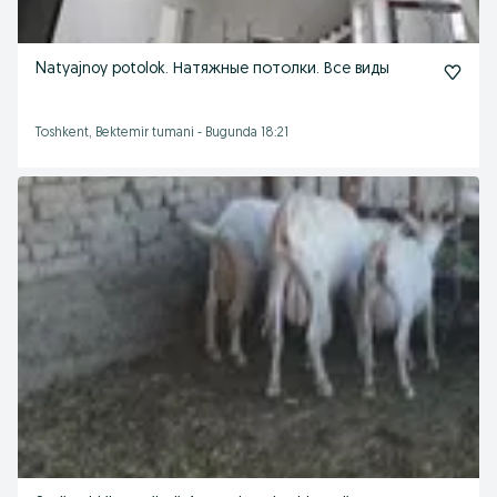
Natyajnoy potolok. Натяжные потолки. Все виды
Toshkent, Bektemir tumani
-
Bugunda 18:21