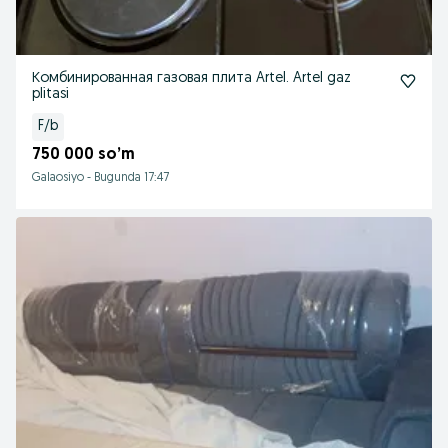
Комбинированная газовая плита Artel. Artel gaz
plitasi
F/b
750 000 so’m
Galaosiyo
-
Bugunda 17:47