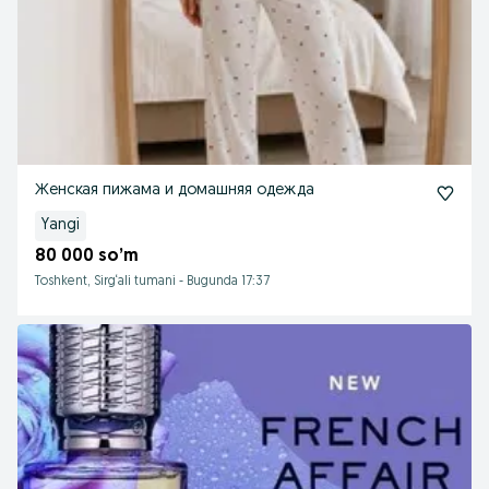
Женская пижама и домашняя одежда
Yangi
80 000 so’m
Toshkent, Sirg‘ali tumani
-
Bugunda 17:37