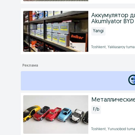
Аккумулятор д
Akumlyator BYD
Yangi
Toshkent, Yakkasaroy tuma
Металлические
F/b
Toshkent, Yunusobod tuma