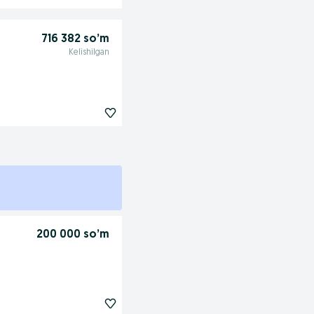
716 382 so’m
Kelishilgan
200 000 so’m