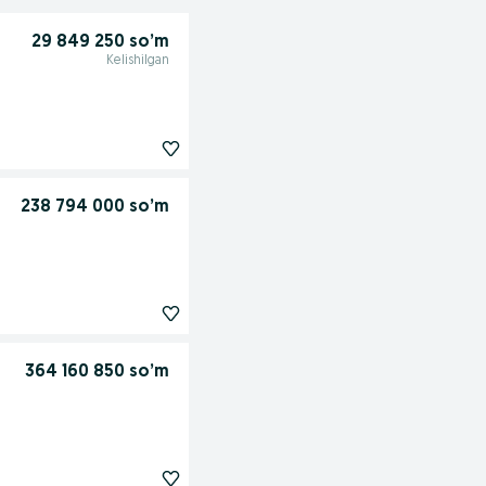
29 849 250 so’m
Kelishilgan
238 794 000 so’m
364 160 850 so’m