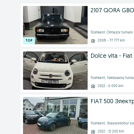
2107 QORA GBO
Toshkent, Olmazor tumani
2008 - 77 777 km
Dolce vita - Fiat
Toshkent, Yakkasaroy tuma
2022 - 6 000 km
FIAT 500 Элект
Toshkent, Shayxontohur tu
2022 - 12 200 km