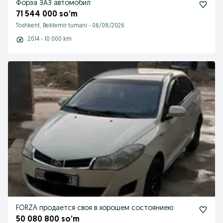
Форза ЗАЗ автомобил
71 544 000 so’m
Toshkent, Bektemir tumani
-
06/08/2026
2014 - 10 000 km
FORZA продается своя в хорошем состояниею
50 080 800 so’m