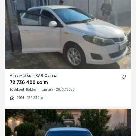
Автомобиль ЗАЗ Форза
72 736 400 so’m
Toshkent, Bektemir tumani
-
29/07/2026
2014 - 156 230 km