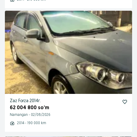
Zaz Forza 2014г.
62 004 800 so’m
Namangan
-
02/08/2026
2014 - 190 000 km