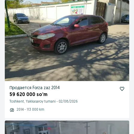
Продается Forza zaz 2014
59 620 000 so’m
Toshkent, Yakkasaroy tumani
-
02/08/2026
2014 - 113 000 km