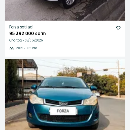
Forza sotiladi
95 392 000 so’m
Chortoq
-
07/08/2026
2015 - 105 km