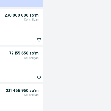
230 000 000 so’m
Kelishilgan
77 155 650 so’m
Kelishilgan
231 466 950 so’m
Kelishilgan