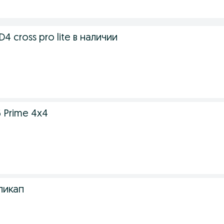
 cross pro lite в наличии
 Prime 4x4
пикап