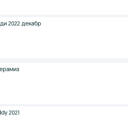
ди 2022 декабр
берамиз
dy 2021