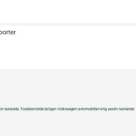
porter
on taxtasida. Foydalanishda bo‘lgan Volkswagen avtomobillari eng yaxshi narxlarda!