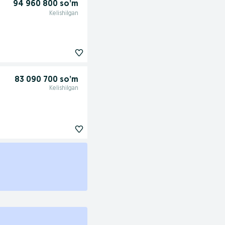
94 960 800 so’m
Kelishilgan
83 090 700 so’m
Kelishilgan