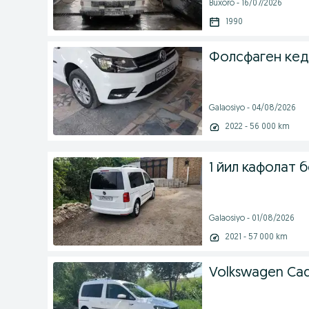
Buxoro - 16/07/2026
1990
Фолсфаген кед
Galaosiyo - 04/08/2026
2022 - 56 000 km
1 йил кафолат 
Galaosiyo - 01/08/2026
2021 - 57 000 km
Volkswagen Cad