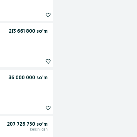
213 661 800 so’m
36 000 000 so’m
207 726 750 so’m
Kelishilgan