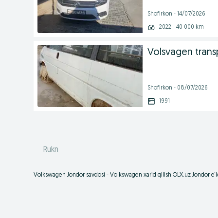
Shofirkon - 14/07/2026
2022 - 40 000 km
Volsvagen trans
Shofirkon - 08/07/2026
1991
Rukn
Volkswagen Jondor savdosi - Volkswagen xarid qilish OLX.uz Jondor e‘l