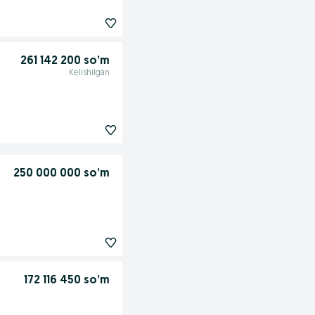
261 142 200 so’m
Kelishilgan
250 000 000 so’m
172 116 450 so’m