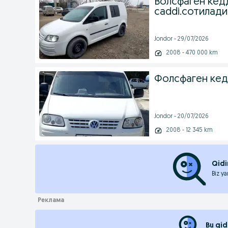
Волсфаген кедд
caddi.сотилади
Jondor - 29/07/2026
2008 - 470 000 km
Фолсфаген кед
Jondor - 20/07/2026
2008 - 12 345 km
Qidi
Biz ya
Bu qid