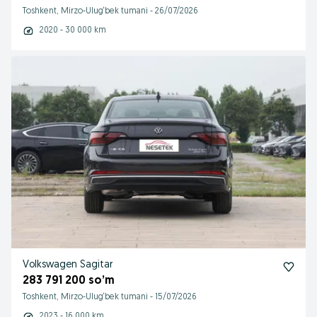
Toshkent, Mirzo-Ulug‘bek tumani
-
26/07/2026
2020 - 30 000 km
Volkswagen Sagitar
283 791 200 so’m
Toshkent, Mirzo-Ulug‘bek tumani
-
15/07/2026
2023 - 16 000 km