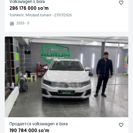
Volkswagen E bora
286 176 000 so’m
Toshkent, Mirobod tumani
-
27/07/2026
2020 - 0
Продается volkswagen e bora
190 784 000 so’m