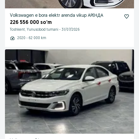
Volkswagen e bora elektr arenda vikup АРЕНДА
226 556 000 so’m
Toshkent, Yunusobod tumani
-
31/07/2026
2020 - 62 000 km