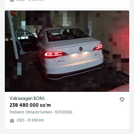
Volkswagen BORA .
238 480 000 so’m
Toshkent, Olmazor tumani
-
10/07/2026
2023 - 10 000 km