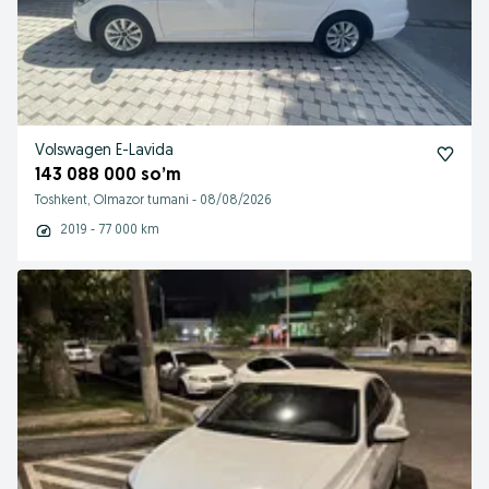
Volswagen E-Lavida
143 088 000 so’m
Toshkent, Olmazor tumani
-
08/08/2026
2019 - 77 000 km