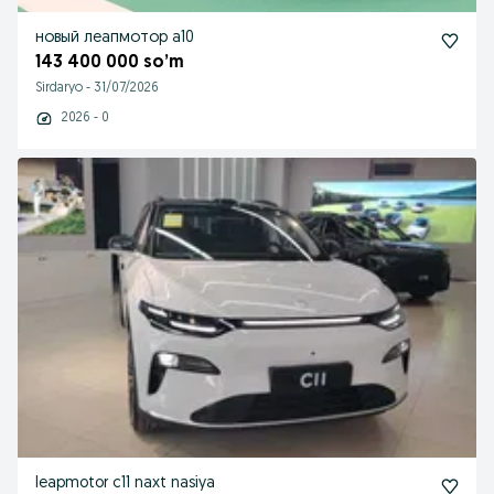
новый леапмотор а10
143 400 000 so’m
Sirdaryo
-
31/07/2026
2026 - 0
leapmotor c11 naxt nasiya