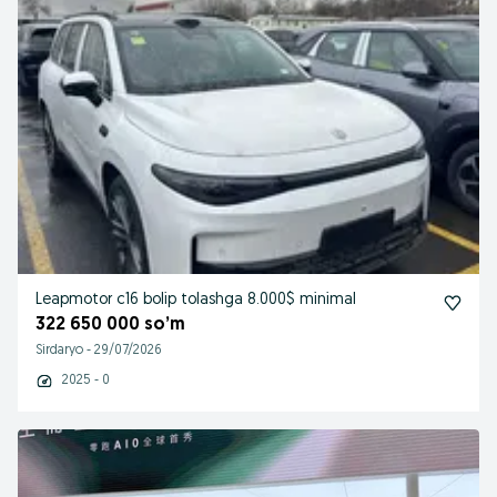
Leapmotor c16 bolip tolashga 8.000$ minimal
322 650 000 so’m
Sirdaryo
-
29/07/2026
2025 - 0