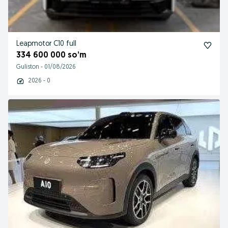
Leapmotor C10 full
334 600 000 so’m
Guliston
-
01/08/2026
2026 - 0