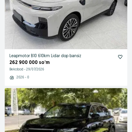
Leapmotor B10 610km Lidar dop bansiz
262 900 000 so’m
Bekobod
-
29/07/2026
2026 - 0