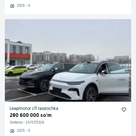
2026 - 0
Leapmotor c11 rassrochka
280 600 000 so’m
Sirdaryo
-
29/07/2026
2025 - 0