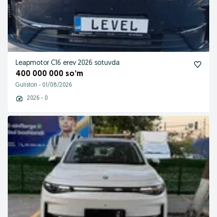
Leapmotor C16 erev 2026 sotuvda
400 000 000 so’m
Guliston
-
01/08/2026
2026 - 0