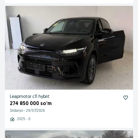
Leapmotor c11 hybrit
274 850 000 so’m
Sirdaryo
-
29/07/2026
2025 - 0