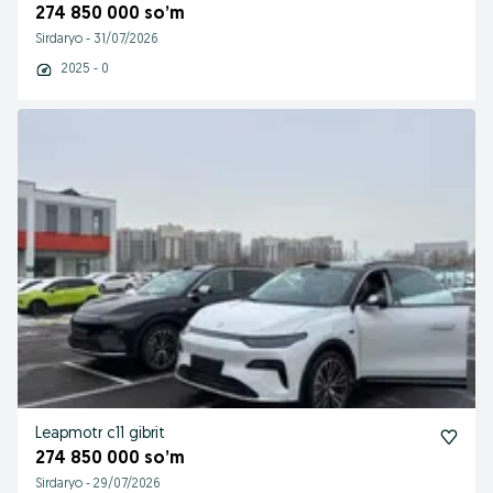
274 850 000 so’m
Sirdaryo
-
31/07/2026
2025 - 0
Leapmotr c11 gibrit
274 850 000 so’m
Sirdaryo
-
29/07/2026