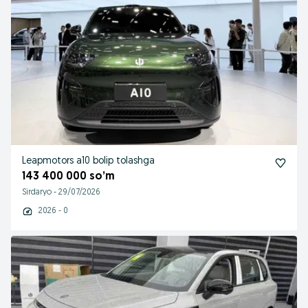
Leapmotors a10 bolip tolashga
143 400 000 so’m
Sirdaryo
-
29/07/2026
2026 - 0