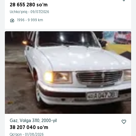
28 655 280 so’m
Uchkoʻpriq
-
09/07/2026
1996 - 9 999 km
Gaz, Volga 3110, 2000-yil
38 207 040 so’m
Qo'qon
-
01/08/2026