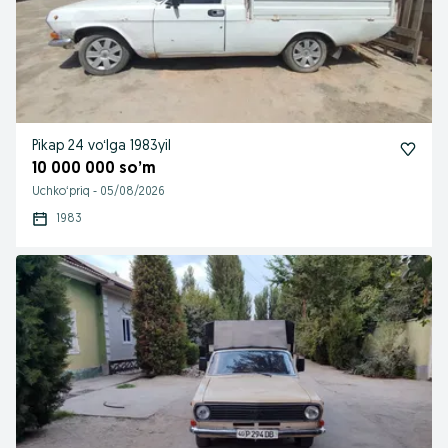
Pikap 24 voʻlga 1983yil
10 000 000 so’m
Uchkoʻpriq
-
05/08/2026
1983