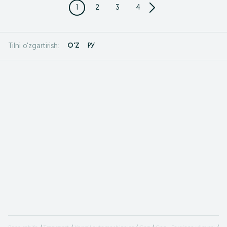
1
2
3
4
O'Z
РУ
Tilni o'zgartirish: