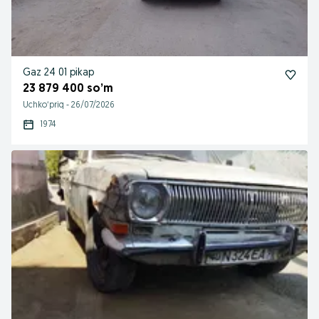
Gaz 24 01 pikap
23 879 400 so’m
Uchkoʻpriq
-
26/07/2026
1974