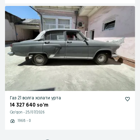
Газ 21 волга холати урта
14 327 640 so’m
Qo'qon
-
25/07/2026
1968 - 0