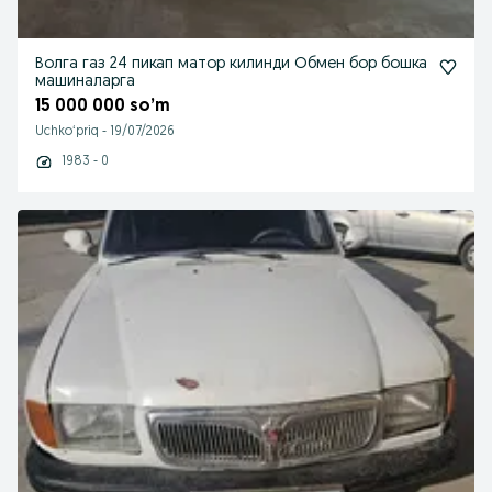
Волга газ 24 пикап матор килинди Обмен бор бошка
машиналарга
15 000 000 so’m
Uchkoʻpriq
-
19/07/2026
1983 - 0