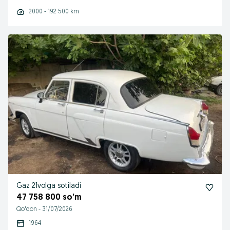
2000 - 192 500 km
Gaz 21volga sotiladi
47 758 800 so’m
Qo'qon
-
31/07/2026
1964