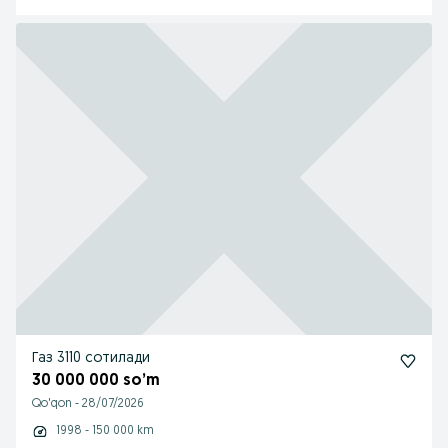
Газ 3110 сотилади
30 000 000 so’m
Qo'qon
-
28/07/2026
1998 - 150 000 km