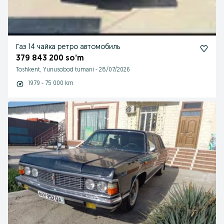
Газ 14 чайка ретро автомобиль
379 843 200 so’m
Toshkent, Yunusobod tumani
-
28/07/2026
1979 - 75 000 km