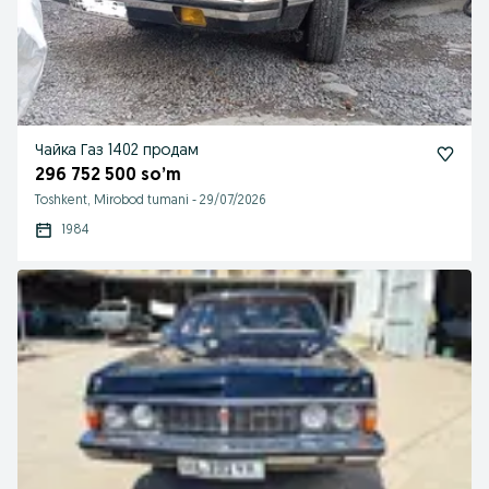
Чайка Газ 1402 продам
296 752 500 so’m
Toshkent, Mirobod tumani
-
29/07/2026
1984