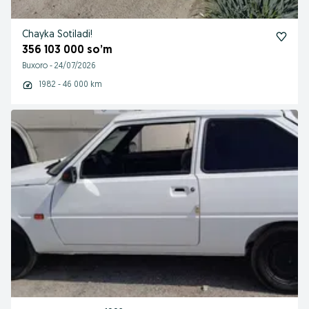
Chayka Sotiladi!
356 103 000 so’m
Buxoro
-
24/07/2026
1982 - 46 000 km