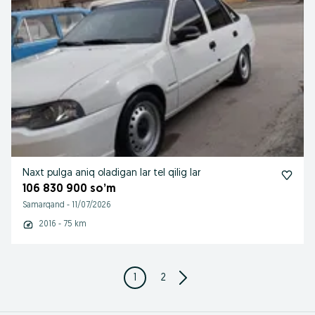
Naxt pulga aniq oladigan lar tel qilig lar
106 830 900 so’m
Samarqand
-
11/07/2026
2016 - 75 km
1
2