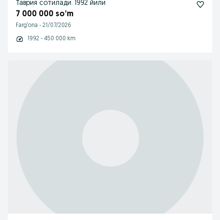
Таврия сотилади. 1992 йили
7 000 000 so’m
Farg‘ona
-
21/07/2026
1992 - 450 000 km