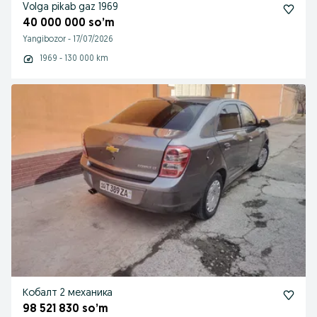
Volga pikab gaz 1969
40 000 000 so’m
Yangibozor
-
17/07/2026
1969 - 130 000 km
Кобалт 2 механика
98 521 830 so’m