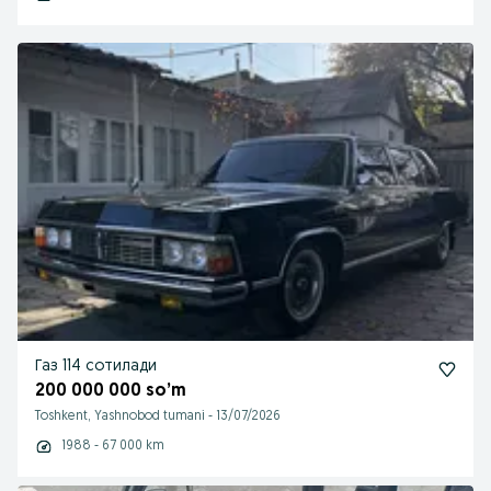
Газ 114 сотилади
200 000 000 so’m
Toshkent, Yashnobod tumani
-
13/07/2026
1988 - 67 000 km