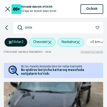
Ilovada davom ettirish
Ochish
OLXga bir bosish bilan kirish
onix
Filtrlar
·
2
Chevrolet
Navbahor
+0 km
Chevrolet savdosi Navbahor - onix
Ko‘proq Ko‘rsatish
Biz bu masofa doirasida biror bir natija topmadik.
Bu qidiruv bo’yicha kattaroq masofada
natijalarni ko’rish: