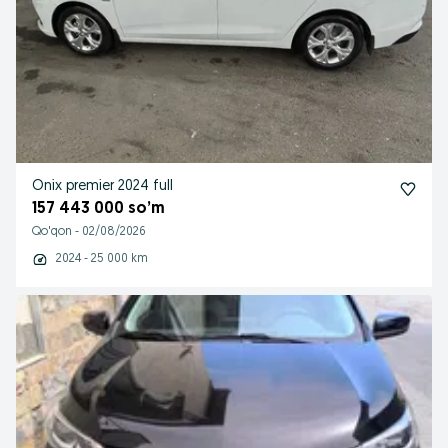
Onix premier 2024 full
157 443 000 so’m
Qo'qon
-
02/08/2026
2024 - 25 000 km