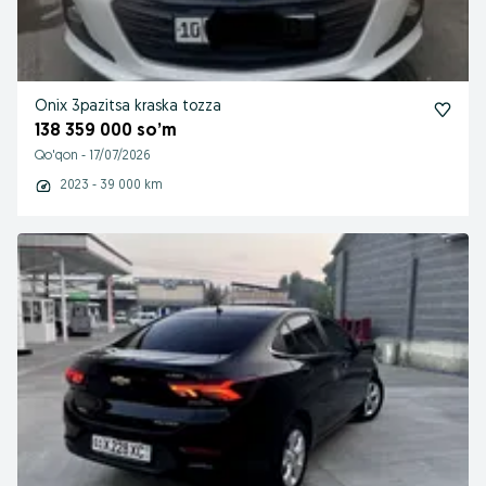
Onix 3pazitsa kraska tozza
138 359 000 so’m
Qo'qon
-
17/07/2026
2023 - 39 000 km