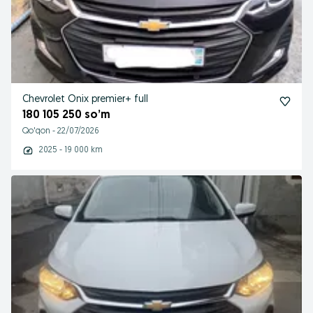
Chevrolet Onix premier+ full
180 105 250 so’m
Qo'qon
-
22/07/2026
2025 - 19 000 km