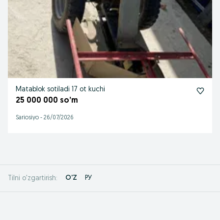
Matablok sotiladi 17 ot kuchi
25 000 000 so’m
Sariosiyo
-
26/07/2026
O'Z
РУ
Tilni o'zgartirish: