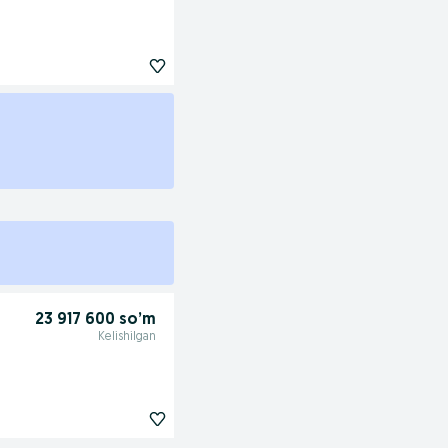
23 917 600 so’m
Kelishilgan