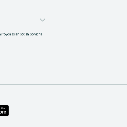
i foyda bilan sotish bo‘yicha