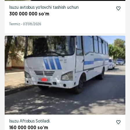
Isuzu avtobus yoʻlovchi tashish uchun
300 000 000 so’m
Termiz
-
07/08/2026
Isuzu Aftobus Sotiladi.
160 000 000 so’m