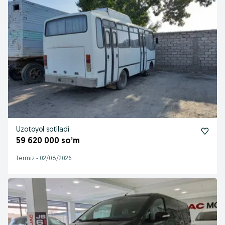
Uzotoyol sotiladi
59 620 000 so’m
Termiz
-
02/08/2026