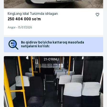
KingLong Idial Turizmda ishlagan
250 404 000 so’m
Angor
-
15/07/2026
Bu qidiruv bo’yicha kattaroq masofada
natijalarni ko’rish: