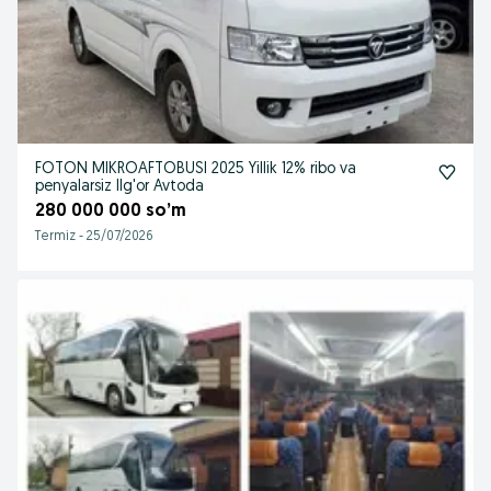
FOTON MIKROAFTOBUSI 2025 Yillik 12% ribo va
penyalarsiz Ilg'or Avtoda
280 000 000 so’m
Termiz
-
25/07/2026