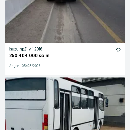
Isuzu np21 yili 2016
250 404 000 so’m
Angor
-
05/08/2026