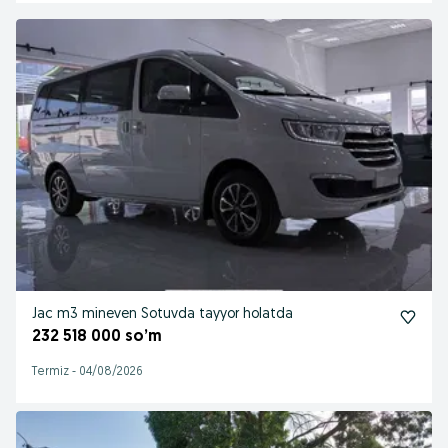
Jac m3 mineven Sotuvda tayyor holatda
232 518 000 so’m
Termiz
-
04/08/2026