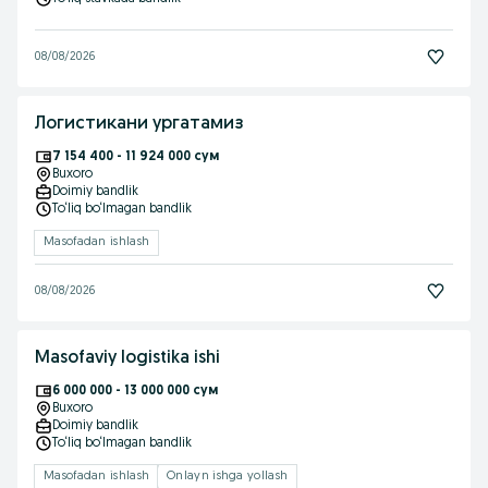
08/08/2026
Логистикани ургатамиз
7 154 400 - 11 924 000 сум
Buxoro
Doimiy bandlik
To‘liq bo‘lmagan bandlik
Masofadan ishlash
08/08/2026
Masofaviy logistika ishi
6 000 000 - 13 000 000 сум
Buxoro
Doimiy bandlik
To‘liq bo‘lmagan bandlik
Masofadan ishlash
Onlayn ishga yollash