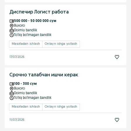
Диспечир Логист работа
500 000 - 50 000 000 сум
Buxoro
Doimiy bandlik
To‘liq bo‘lmagan bandlik
Masofadan ishlash
Onlayn ishga yollash
17/07/2026
Срочно талабчан ишчи керак
100 - 300 сум
Buxoro
Doimiy bandlik
To‘liq bo‘lmagan bandlik
Masofadan ishlash
Onlayn ishga yollash
11/07/2026