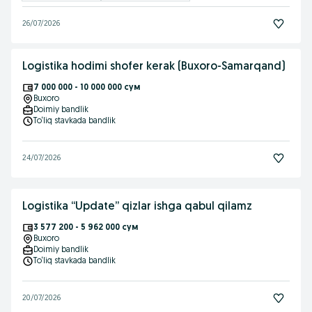
26/07/2026
Logistika hodimi shofer kerak (Buxoro-Samarqand)
7 000 000 - 10 000 000 сум
Buxoro
Doimiy bandlik
To‘liq stavkada bandlik
24/07/2026
Logistika “Update” qizlar ishga qabul qilamz
3 577 200 - 5 962 000 сум
Buxoro
Doimiy bandlik
To‘liq stavkada bandlik
20/07/2026