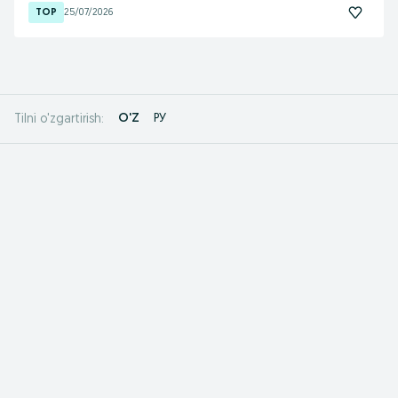
25/07/2026
O'Z
РУ
Tilni o'zgartirish: