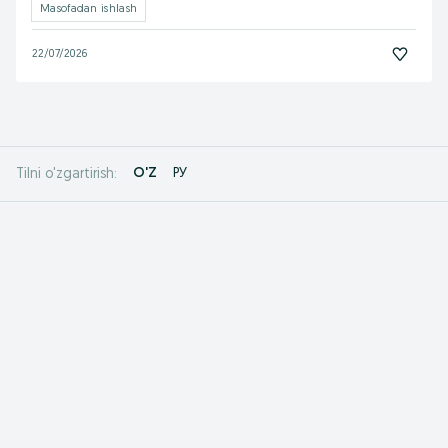
Masofadan ishlash
22/07/2026
O'Z
РУ
Tilni o'zgartirish: