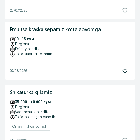
20/07/2026
Emultsa kraska sepamiz kotta abyomga
10 - 15 сум
Farg‘ona
Doimiy bandlik
To‘liq stavkada bandlik
07/08/2026
Shikaturka qilamiz
35 000 - 40 000 сум
Farg‘ona
Vaqtinchalik bandlik
To‘liq bo‘lmagan bandlik
Onlayn ishga yollash