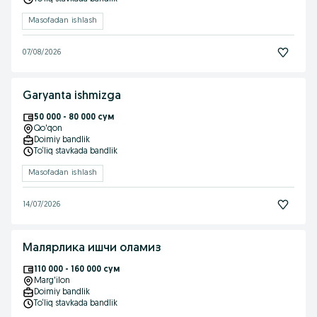
Masofadan ishlash
07/08/2026
Garyanta ishmizga
50 000 - 80 000 сум
Qo'qon
Doimiy bandlik
To‘liq stavkada bandlik
Masofadan ishlash
14/07/2026
Малярлика ишчи оламиз
110 000 - 160 000 сум
Marg'ilon
Doimiy bandlik
To‘liq stavkada bandlik