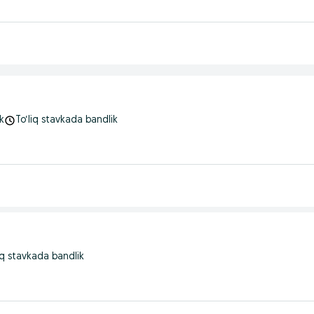
k
To‘liq stavkada bandlik
iq stavkada bandlik