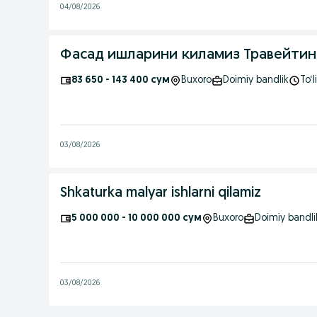
04/08/2026
83 650 - 143 400 сум
Buxoro
Doimiy bandlik
To‘
03/08/2026
Shkaturka malyar ishlarni qilamiz
5 000 000 - 10 000 000 сум
Buxoro
Doimiy bandli
03/08/2026