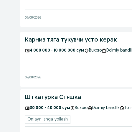
07/08/2026
Карниз тяга тукувчи усто керак
4 000 000 - 10 000 000 сум
Buxoro
Doimiy bandli
07/08/2026
Шткатурка Стяшка
30 000 - 40 000 сум
Buxoro
Doimiy bandlik
To‘l
Onlayn ishga yollash