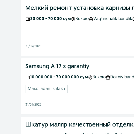
Мелкий ремонт установка карнизы 
30 000 - 70 000 сум
Buxoro
Vaqtinchalik bandlik
31/07/2026
Samsung A 17 s garantiy
10 000 000 - 70 000 000 сум
Buxoro
Doimiy band
Masofadan ishlash
31/07/2026
Шкатур маляр качественный отдел