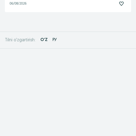
06/08/2026
O'Z
РУ
Tilni o'zgartirish: