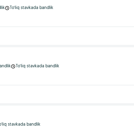
lik
To‘liq stavkada bandlik
andlik
To‘liq stavkada bandlik
o‘liq stavkada bandlik