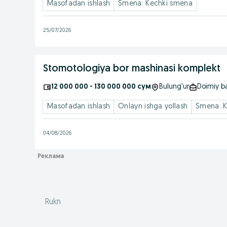
Masofadan ishlash
Smena: Kechki smena
25/07/2026
Stomotologiya bor mashinasi komplekt
12 000 000 - 130 000 000 сум
Bulung'ur
Doimiy b
Masofadan ishlash
Onlayn ishga yollash
Smena: 
04/08/2026
Rukn