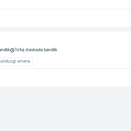
andlik
To‘liq stavkada bandlik
Kunduzgi smena