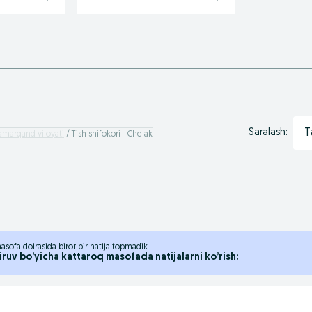
T
Saralash:
Samarqand viloyati
Tish shifokori - Chelak
asofa doirasida biror bir natija topmadik.
iruv bo’yicha kattaroq masofada natijalarni ko’rish: