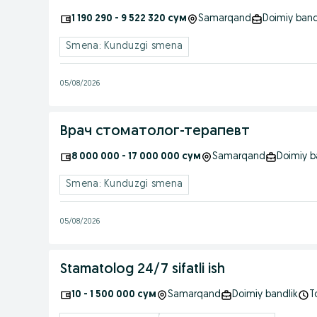
1 190 290 - 9 522 320 сум
Samarqand
Doimiy band
Smena: Kunduzgi smena
05/08/2026
Врач стоматолог-терапевт
8 000 000 - 17 000 000 сум
Samarqand
Doimiy b
Smena: Kunduzgi smena
05/08/2026
Stamatolog 24/7 sifatli ish
10 - 1 500 000 сум
Samarqand
Doimiy bandlik
T