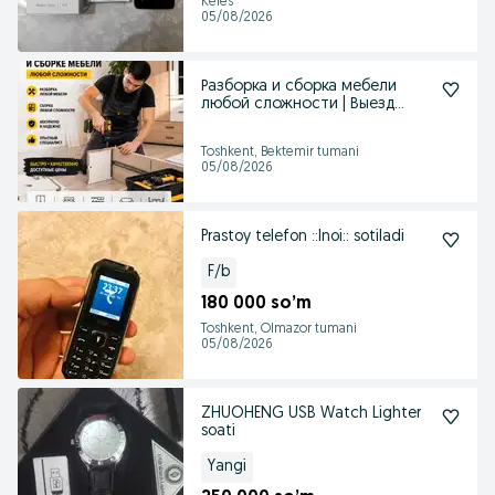
Keles
05/08/2026
Разборка и сборка мебели
любой сложности | Выезд
мастера
Toshkent, Bektemir tumani
05/08/2026
Prastoy telefon ::Inoi:: sotiladi
F/b
180 000 so’m
Toshkent, Olmazor tumani
05/08/2026
ZHUOHENG USB Watch Lighter
soati
Yangi