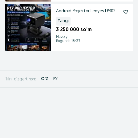
Android Projektor Lenyes LPR02
Yangi
3 250 000 so’m
Navoiy
Bugunda 18:37
O'Z
РУ
Tilni o'zgartirish: