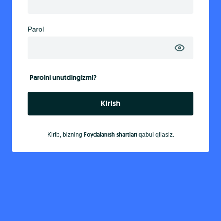
Parol
Parolni unutdingizmi?
Kirish
Foydalanish shartlari
Kirib, bizning
qabul qilasiz.