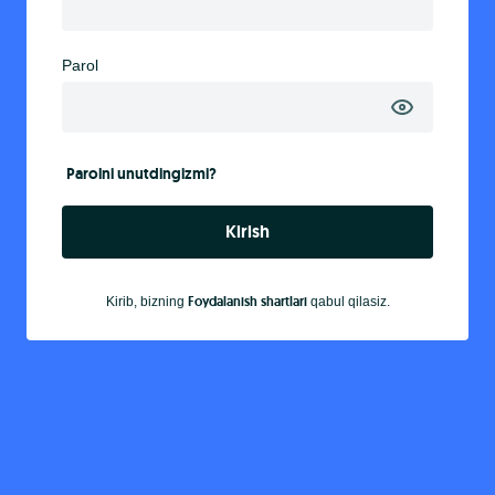
Parol
Parolni unutdingizmi?
Kirish
Foydalanish shartlari
Kirib, bizning
qabul qilasiz.