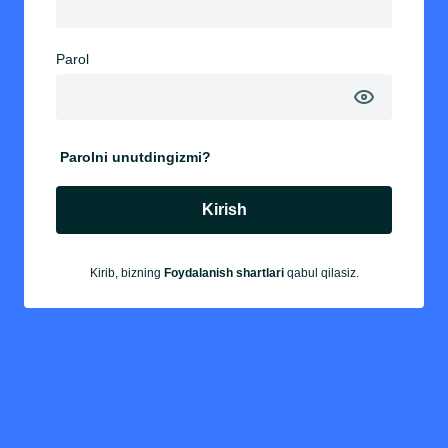
Parol
Parolni unutdingizmi?
Kirish
Kirib, bizning
Foydalanish shartlari
qabul qilasiz.