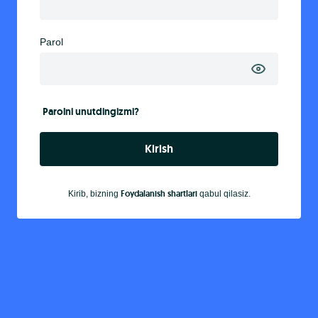
Parol
Parolni unutdingizmi?
Kirish
Foydalanish shartlari
Kirib, bizning
qabul qilasiz.