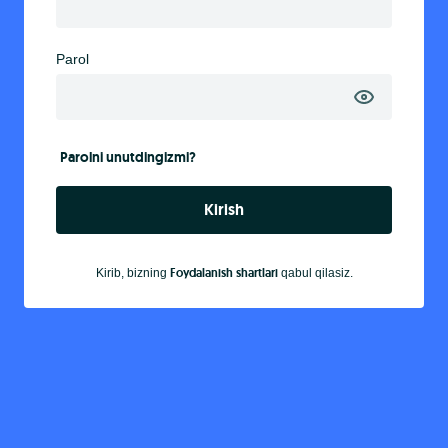
Parol
Parolni unutdingizmi?
Kirish
Foydalanish shartlari
Kirib, bizning
qabul qilasiz.