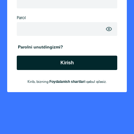
Parol
Parolni unutdingizmi?
Kirish
Kirib, bizning
qabul qilasiz.
Foydalanish shartlari