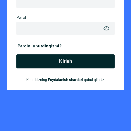
Parol
Parolni unutdingizmi?
Kirish
Kirib, bizning
Foydalanish shartlari
qabul qilasiz.