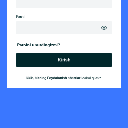
Parol
Parolni unutdingizmi?
Kirish
Kirib, bizning
qabul qilasiz.
Foydalanish shartlari