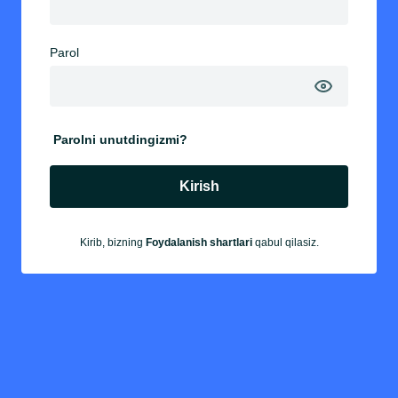
Parol
Parolni unutdingizmi?
Kirish
Kirib, bizning
Foydalanish shartlari
qabul qilasiz.