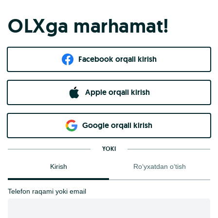
OLXga marhamat!
Facebook orqali kirish​
Apple orqali kirish
Goo​g​le orqali kirish
YOKI
Kirish
Ro‘yxatdan o‘tish
Telefon raqami yoki email