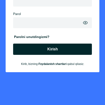
Parol
Parolni unutdingizmi?
Kirish
Kirib, bizning
Foydalanish shartlari
qabul qilasiz.