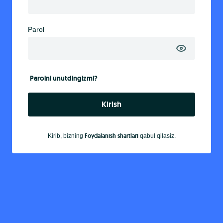
Parol
Parolni unutdingizmi?
Kirish
Foydalanish shartlari
Kirib, bizning
qabul qilasiz.