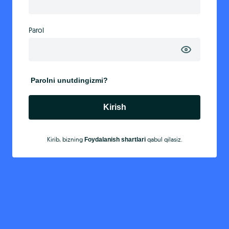
Parol
Parolni unutdingizmi?
Kirish
Kirib, bizning
qabul qilasiz.
Foydalanish shartlari