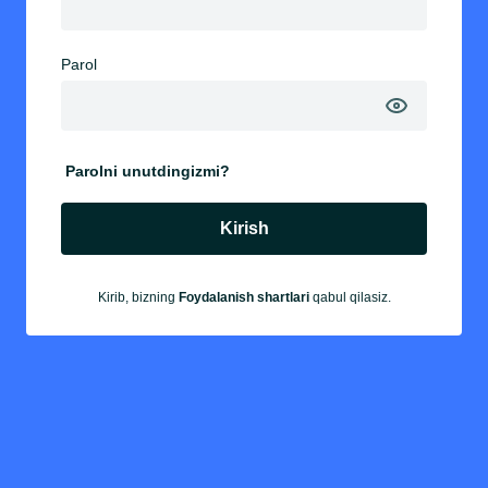
Parol
Parolni unutdingizmi?
Kirish
Kirib, bizning
Foydalanish shartlari
qabul qilasiz.