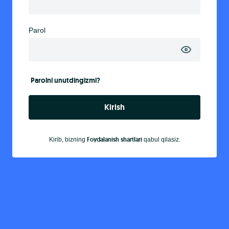
Parol
Parolni unutdingizmi?
Kirish
Foydalanish shartlari
Kirib, bizning
qabul qilasiz.