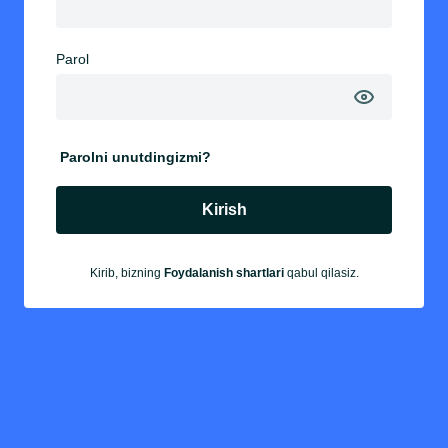
Parol
Parolni unutdingizmi?
Kirish
Kirib, bizning
Foydalanish shartlari
qabul qilasiz.