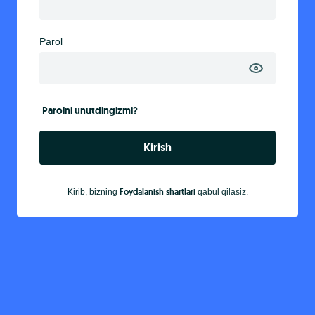
Parol
Parolni unutdingizmi?
Kirish
Foydalanish shartlari
Kirib, bizning
qabul qilasiz.