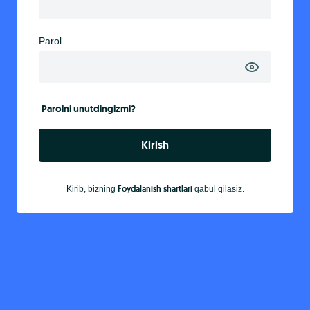
Parol
Parolni unutdingizmi?
Kirish
Foydalanish shartlari
Kirib, bizning
qabul qilasiz.