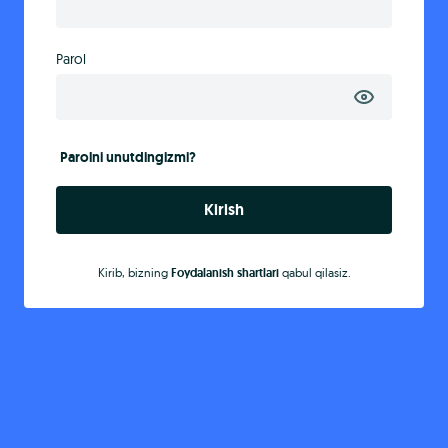
Parol
Parolni unutdingizmi?
Kirish
Kirib, bizning
Foydalanish shartlari
qabul qilasiz.