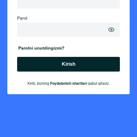
Parol
Parolni unutdingizmi?
Kirish
Kirib, bizning
Foydalanish shartlari
qabul qilasiz.